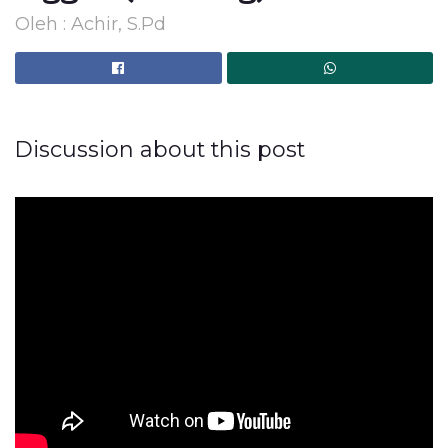
Oleh : Achir, S.Pd
Discussion about this post