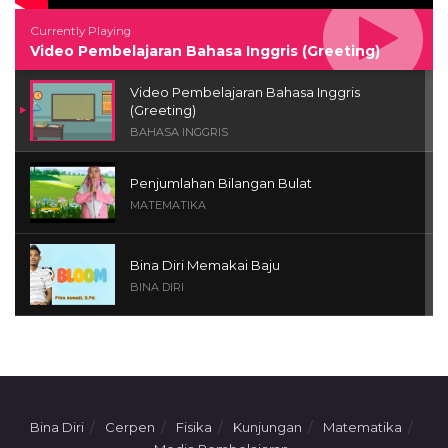
Currently Playing
Video Pembelajaran Bahasa Inggris (Greeting)
Video Pembelajaran Bahasa Inggris
(Greeting)
BAHASA INGGRIS
Penjumlahan Bilangan Bulat
MATEMATIKA
Bina Diri Memakai Baju
BINA DIRI
Penjumlahan Dengan Benda Konkrit
MATEMATIKA
Media Pembelajaran Teks Prosedur Kelas
Bina Diri
Cerpen
Fisika
Kunjungan
Matematika
VIII