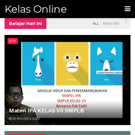
Kelas Online
Belajar Hari Ini
ALL
BINA DIRI
IPA
Materi IPA KELAS VII SMPLB
30 AGUSTUS 2020