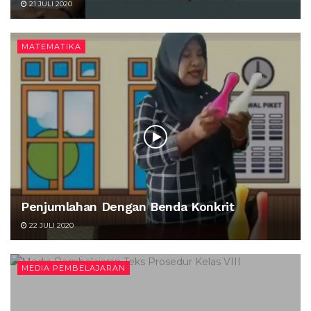
21 JULI 2020
MATEMATIKA
Penjumlahan Dengan Benda Konkrit
22 JULI 2020
MEDIA PEMBELAJARAN