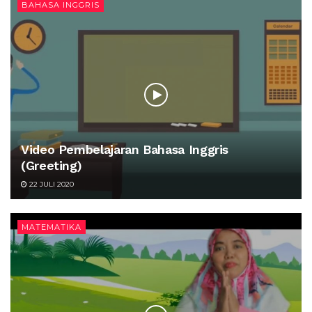
BAHASA INGGRIS
Video Pembelajaran Bahasa Inggris
(Greeting)
22 JULI 2020
MATEMATIKA