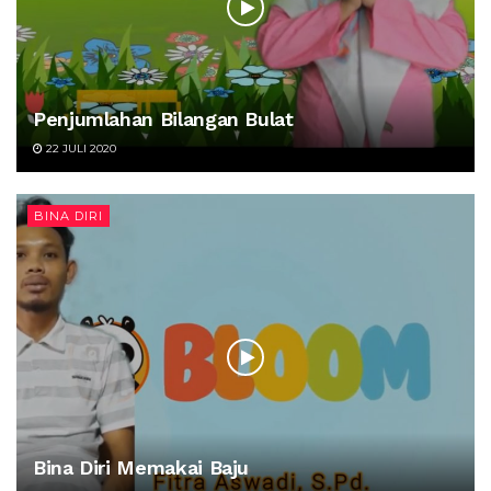
Penjumlahan Bilangan Bulat
22 JULI 2020
BINA DIRI
Bina Diri Memakai Baju