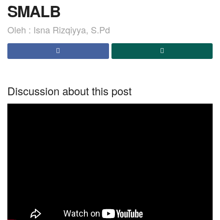
SMALB
Oleh : Isna Rizqiyya, S.Pd
Discussion about this post